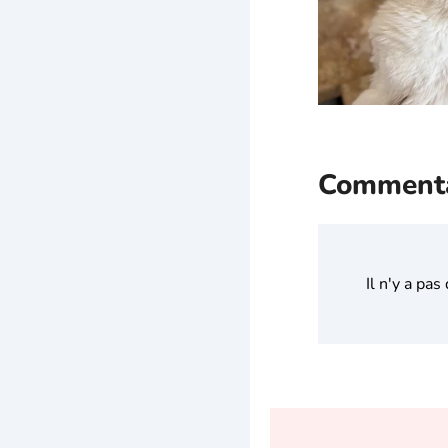
Commenta
Il n'y a pa