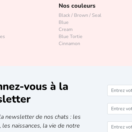
Nos couleurs
Black / Brown / Seal
Blue
Cream
les
Blue Tortie
Cinnamon
nez-vous à la
letter
a newsletter de nos chats : les
 les naissances, la vie de notre