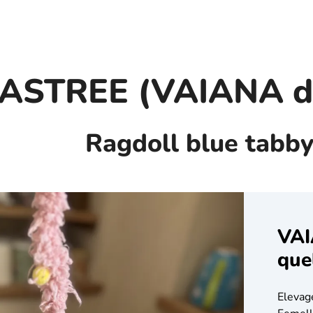
ASTREE (VAIANA d'
Ragdoll blue tabby
VAI
que
Elevag