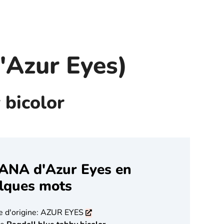
Azur Eyes)
 bicolor
ANA d'Azur Eyes en
lques mots
e d'origine: AZUR EYES