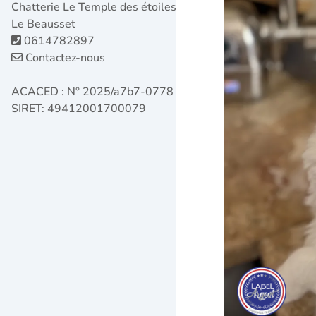
Chatterie Le Temple des étoiles
Le Beausset
0614782897
Contactez-nous
ACACED : N° 2025/a7b7-0778
SIRET: 49412001700079