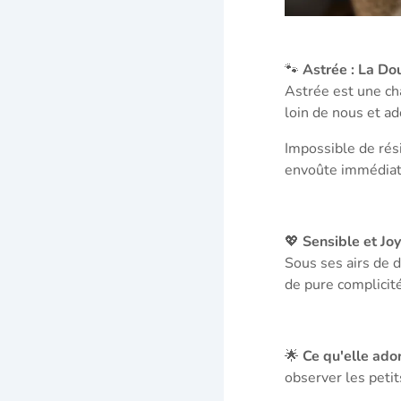
🐾
Astrée : La Do
Astrée est une ch
loin de nous et ad
Impossible de rés
envoûte immédiat
💖
Sensible et Jo
Sous ses airs de 
de pure complicit
🌟
Ce qu'elle ado
observer les petit