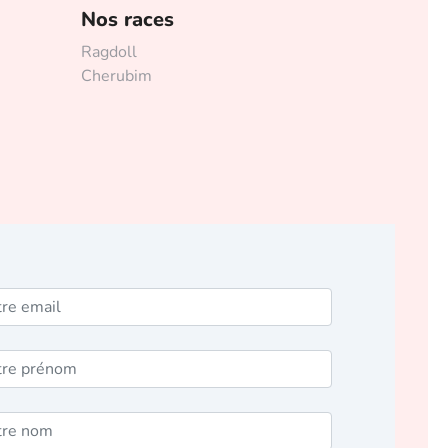
Nos races
Ragdoll
Cherubim