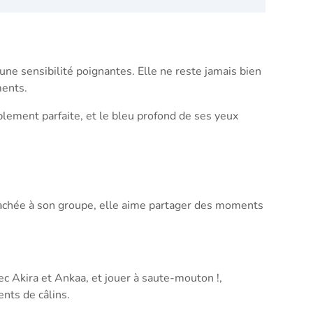
ne sensibilité poignantes. Elle ne reste jamais bien
ments.
lement parfaite, et le bleu profond de ses yeux
ttachée à son groupe, elle aime partager des moments
c Akira et Ankaa, et jouer à saute-mouton !,
nts de câlins.