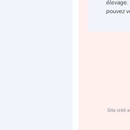
élevage. 
pouvez v
Site créé 