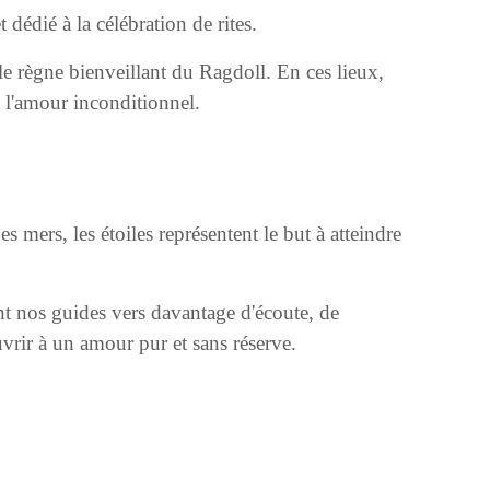
 dédié à la célébration de rites.
le règne bienveillant du Ragdoll. En ces lieux,
et l'amour inconditionnel.
mers, les étoiles représentent le but à atteindre
ont nos guides vers davantage d'écoute, de
ouvrir à un amour pur et sans réserve.