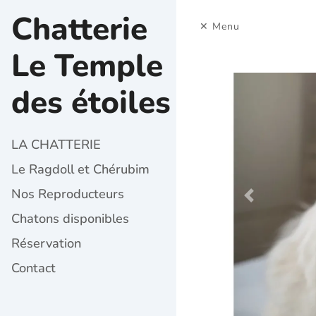
Chatterie
Menu
Le Temple
des étoiles
LA CHATTERIE
Le Ragdoll et Chérubim
Nos Reproducteurs
Previous
Chatons disponibles
Réservation
Contact