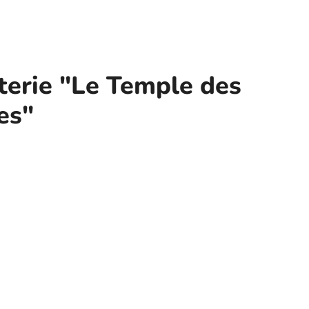
terie "Le Temple des
es"