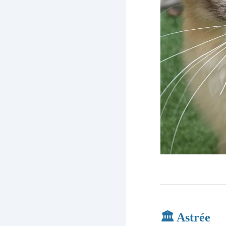
🏛️ Astrée