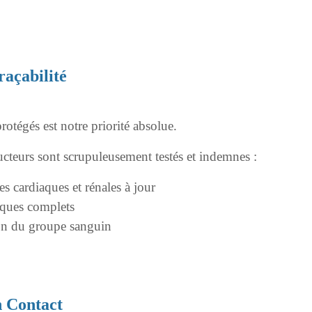
raçabilité
rotégés est notre priorité absolue.
cteurs sont scrupuleusement testés et indemnes :
s cardiaques et rénales à jour
iques complets
ion du groupe sanguin
n Contact