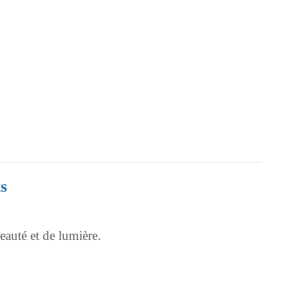
s
auté et de lumière.