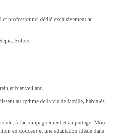
al et professionnel dédié exclusivement au
Sépia, Solide.
rein et bienveillant.
dissent au rythme de la vie de famille, habitués
'écoute, à l'accompagnement et au partage. Mon
nsition en douceur et une adaptation idéale dans