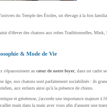
univers du Temple des Étoiles, un élevage à la fois famili
isir d'élever des chatons aux robes Traditionnelles, Mink, 
losophie & Mode de Vie
x s'épanouissent au
cœur de notre foyer
, dans un cadre se
ne âge, nos chatons sont parfaitement sociabilisés : ils gran
tidien, aux enfants ainsi qu'à la présence de chiens.
entique et généreuse, j'accorde une importance majeure à l
ravailler main dans la main avec vous afin d'assurer une tra