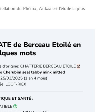
ellation du Phénix, Ankaa est l'étoile la plus
TE de Berceau Etoilé en
lques mots
e d'origine: CHATTERIE BERCEAU ETOILE
le
Cherubim seal tabby mink mitted
 25/03/2025 (1 an 4 mois)
ée: LOOF-RIEX
IQUE ET SANTÉ :
ATIBLE