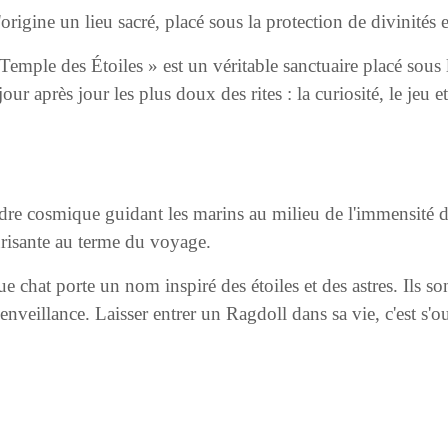
origine un lieu sacré, placé sous la protection de divinités et
emple des Étoiles » est un véritable sanctuaire placé sous 
our après jour les plus doux des rites : la curiosité, le jeu 
re cosmique guidant les marins au milieu de l'immensité des 
urisante au terme du voyage.
 chat porte un nom inspiré des étoiles et des astres. Ils s
ienveillance. Laisser entrer un Ragdoll dans sa vie, c'est s'