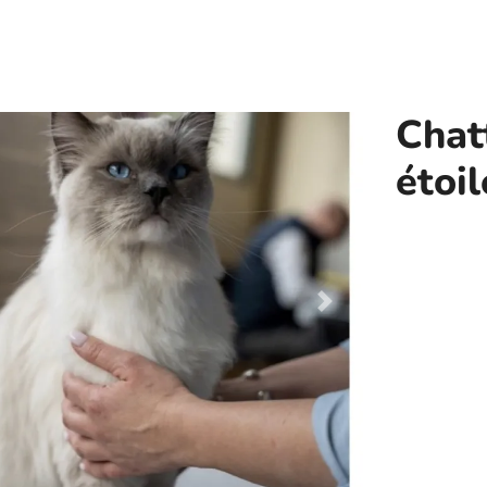
Chat
étoil
Next