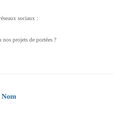
réseaux sociaux :
u nos projets de portées ?
e Nom